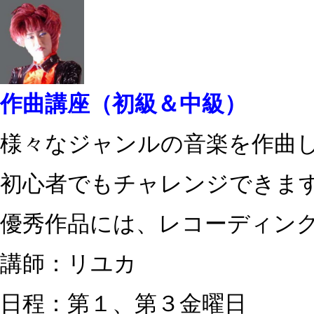
作曲講座（初級＆中級）
様々なジャンルの音楽を作曲
初心者でもチャレンジできま
優秀作品には、レコーディング
講師：リユカ
日程：第１、第３金曜日