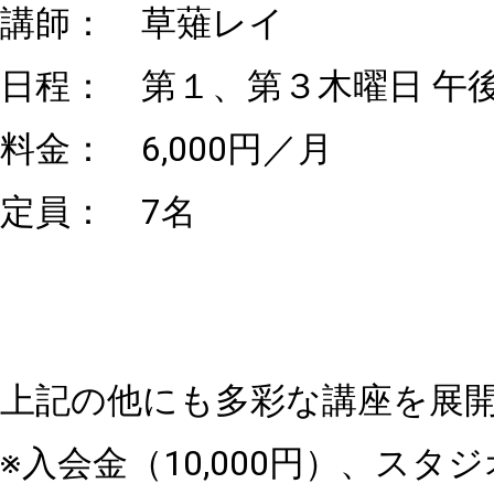
講師： 草薙レイ
日程： 第１、第３木曜日 午後3
料金： 6,000円／月
定員： 7名
上記の他にも多彩な講座を展
※入会金（10,000円）、ス