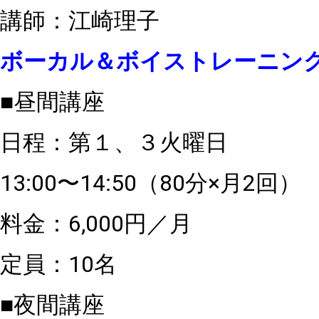
講師：江崎理子
ボーカル＆ボイストレーニン
■昼間講座
日程：第１、３火曜日
13:00〜14:50（80分×月2回）
料金：6,000円／月
定員：10名
■夜間講座