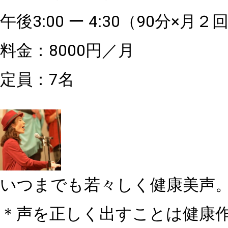
午後3:00 ー 4:30（90分×月２
料金：8000円／月
定員：7名
いつまでも若々しく健康美声
＊声を正しく出すことは健康