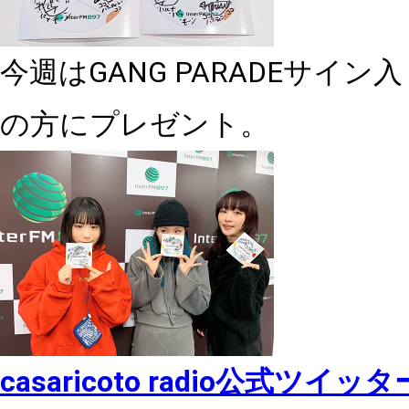
今週は
GANG PARADE
サイン入
の方にプレゼント。
casaricoto radio
公式ツイッタ