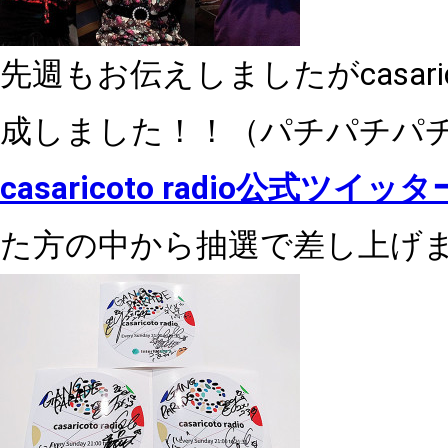
先週もお伝えしましたが
casari
成しました！！（パチパチパ
casaricoto radio
公式ツイッタ
た方の中から抽選で差し上げ