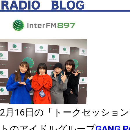
2
月
16
日の「トークセッション
トのアイドルグループ
GANG P