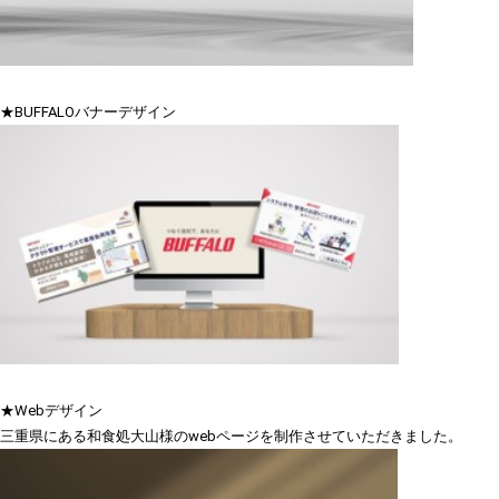
★BUFFALOバナーデザイン
★Webデザイン
三重県にある和食処大山様のwebページを制作させていただきました。