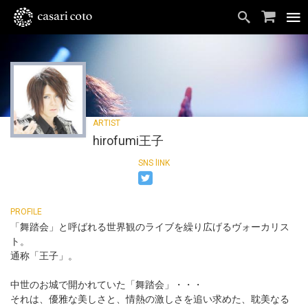
hirofumi王子
「舞踏会」と呼ばれる世界観のライブを繰り広げるヴォーカリス
ト。
通称「王子」。
中世のお城で開かれていた「舞踏会」・・・
それは、優雅な美しさと、情熱の激しさを追い求めた、耽美なる