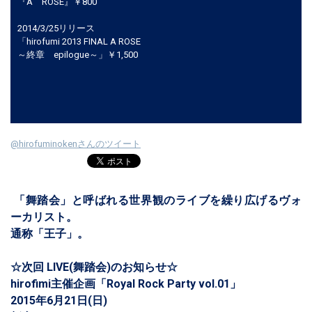
『A ROSE』￥800
2014/3/25リリース
「hirofumi 2013 FINAL A ROSE
～終章 epilogue～」￥1,500
@hirofuminokenさんのツイート
「舞踏会」と呼ばれる世界観のライブを繰り広げるヴォ
ーカリスト。
通称「王子」。
☆次回 LIVE(舞踏会)のお知らせ☆
hirofimi主催企画「Royal Rock Party vol.01」
2015年6月21日(日)