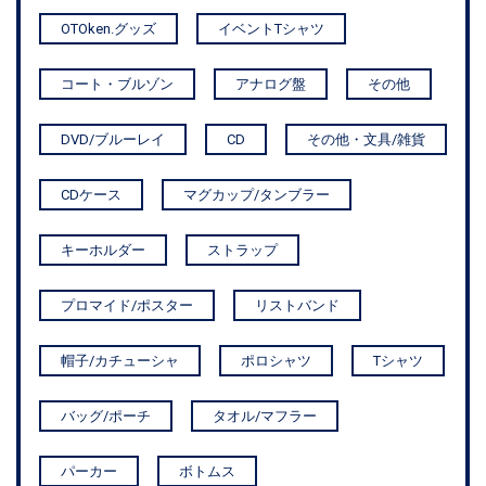
OTOken.グッズ
イベントTシャツ
コート・ブルゾン
アナログ盤
その他
DVD/ブルーレイ
CD
その他・文具/雑貨
CDケース
マグカップ/タンブラー
キーホルダー
ストラップ
プロマイド/ポスター
リストバンド
帽子/カチューシャ
ポロシャツ
Tシャツ
バッグ/ポーチ
タオル/マフラー
パーカー
ボトムス