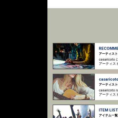
RECOMME
アーティスト
casaric
アーティス
casaricoto
アーティスト
casaricot
アーティス
ITEM LIST
アイテム一覧