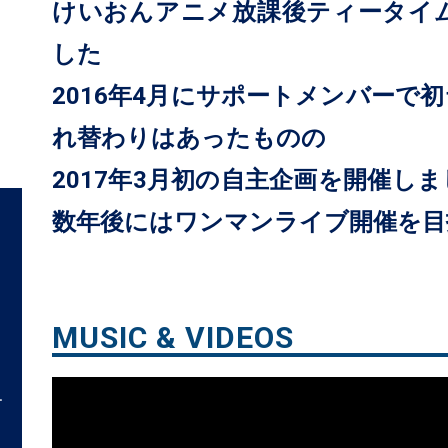
けいおんアニメ放課後ティータイ
した
2016年4月にサポートメンバーで
れ替わりはあったものの
2017年3月初の自主企画を開催し
数年後にはワンマンライブ開催を目
MUSIC & VIDEOS
ー