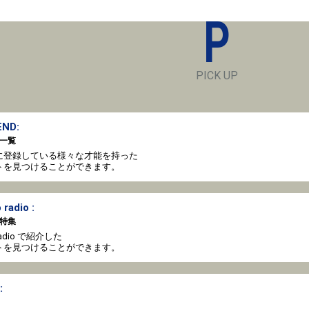
P
PICK UP
ND:
一覧
oto に登録している様々な才能を持った
トを見つけることができます。
 radio :
特集
o radio で紹介した
トを見つけることができます。
: