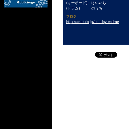
(キーボード) けいいち
(ドラム) のうち
ブログ
http://ameblo.jp/sundayteatime