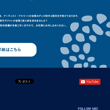
FOLLOW ME!