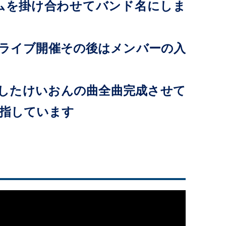
ムを掛け合わせてバンド名にしま
初ライブ開催その後はメンバーの入
ましたけいおんの曲全曲完成させて
指しています