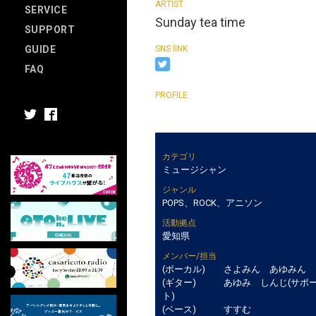
SERVICE
Sunday tea time
SUPPORT
GUIDE
FAQ
カテゴリ
ミュージシャン
ジャンル
POPS、ROCK、アニソン
活動拠点
愛知県
メンバー/担当
(ボーカル) さよみん あゆみん
(ギター) あゆみ しんじ(サポ
ト)
(ベース) すすむ