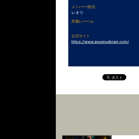
メンバー/担当
レオリ
所属レーベル
公式サイト
https://www.anuenuebrain.com/