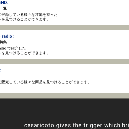
ND:
一覧
oto に登録している様々な才能を持った
トを見つけることができます。
 radio :
特集
o radio で紹介した
トを見つけることができます。
:
coto で販売している様々な商品を見つけることができます。
casaricoto gives the trigger which br