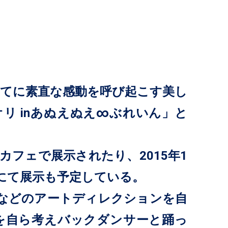
てに素直な感動を呼び起こす美し
リ inあぬえぬえ∞ぶれいん」と
フェで展示されたり、2015年1
にて展示も予定している。
ーなどのアートディレクションを自
を自ら考えバックダンサーと踊っ