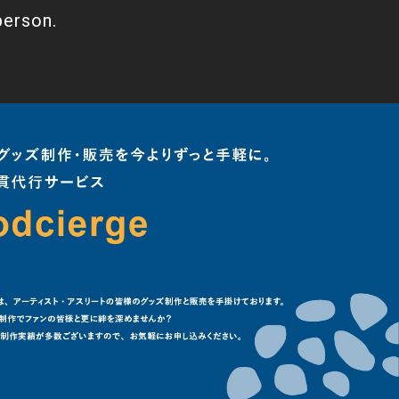
person.