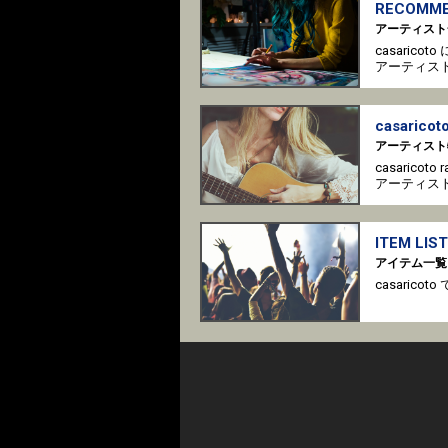
RECOMME
アーティスト
casaric
アーティス
casaricoto
アーティスト
casaricot
アーティス
ITEM LIST
アイテム一覧
casari