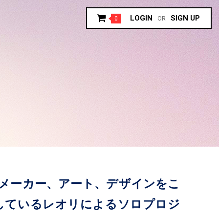
LOGIN
SIGN UP
0
OR
ラックメーカー、アート、デザインをこ
しているレオリによるソロプロジ