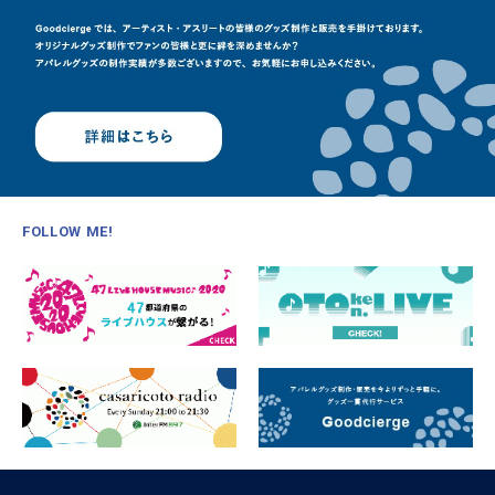
FOLLOW ME!