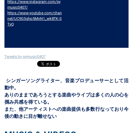
https://www.instagram.com/sy
music0407/
https://www.youtube.com/chan
nel/UC9G5ghp5MnN1_wk8TK-S
TvQ
Tweets by symusic0407
シンガーソングライター、音楽プロデューサーとして活
動中。
ありのままであろうとする楽曲やライブは多くの人の心を
掴み共感を得ている。
また、他アーティストへの楽曲提供も多数行なっており今
後の動きに目が離せない