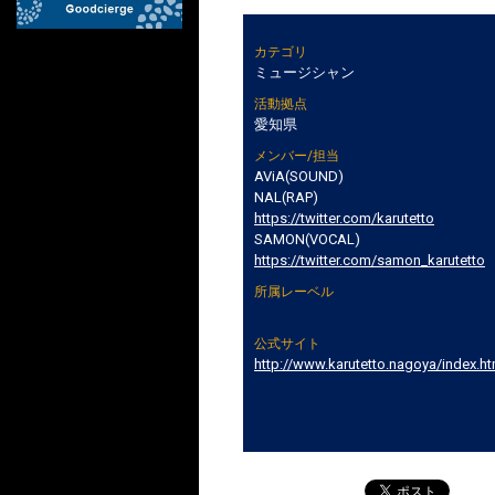
カテゴリ
ミュージシャン
活動拠点
愛知県
メンバー/担当
AViA(SOUND)
NAL(RAP)
https://twitter.com/karutetto
SAMON(VOCAL)
https://twitter.com/samon_karutetto
所属レーベル
公式サイト
http://www.karutetto.nagoya/index.ht