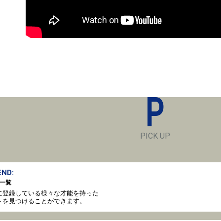
P
PICK UP
ND:
一覧
oto に登録している様々な才能を持った
トを見つけることができます。