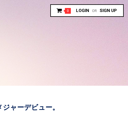
LOGIN
SIGN UP
0
OR
年メジャーデビュー。