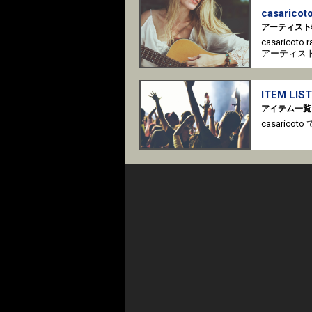
casaricoto
アーティスト
casaricot
アーティス
ITEM LIST
アイテム一覧
casari