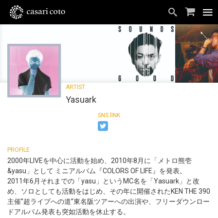
Yasuark
2000年LIVEを中心に活動を始め、2010年8月に「メトロ熊壱
&yasu」として ミニアルバム『COLORS OF LIFE』を発表。
2011年6月それまでの「yasu」というMC名を「Yasuark」と改
め、ソロとしても活動をはじめ、その年に開催されたKEN THE 390
主催”超ライブへの道”東名阪ツアーへの出演や、フリーダウンロー
ドアルバム発表も突如活動を休止する。