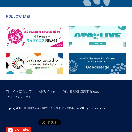
FOLLOW ME!
当サイトについて
お問い合わせ
特定商取引に関する表記
プライバシーポリシー
Copyright © 一般社団法人全日本アーティストグッズ協会,Inc. All Rights Reserved.