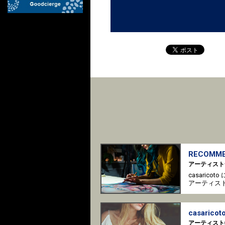
RECOMME
アーティスト
casaric
アーティス
casaricoto
アーティスト