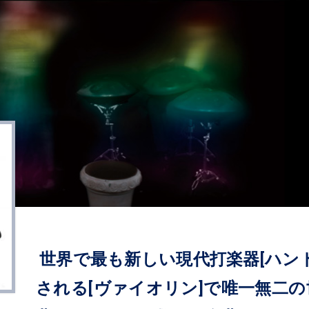
世界で最も新しい現代打楽器[ハン
される[ヴァイオリン]で唯一無二