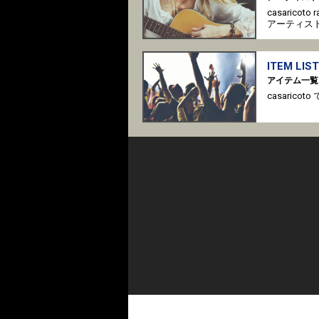
casaricot
アーティス
ITEM LIST
アイテム一覧
casari