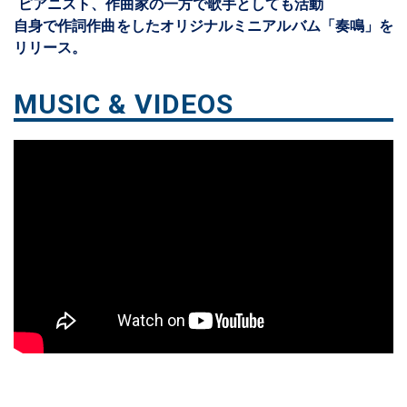
ピアニスト、作曲家の一方で歌手としても活動
自身で作詞作曲をしたオリジナルミニアルバム「奏鳴」を
リリース。
MUSIC & VIDEOS