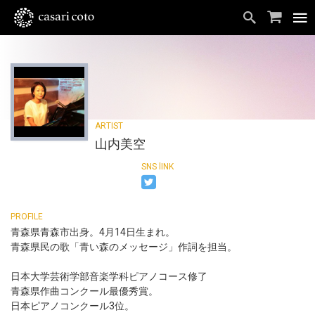
山内美空
青森県青森市出身。4月14日生まれ。
青森県民の歌「青い森のメッセージ」作詞を担当。
日本大学芸術学部音楽学科ピアノコース修了
青森県作曲コンクール最優秀賞。
日本ピアノコンクール3位。