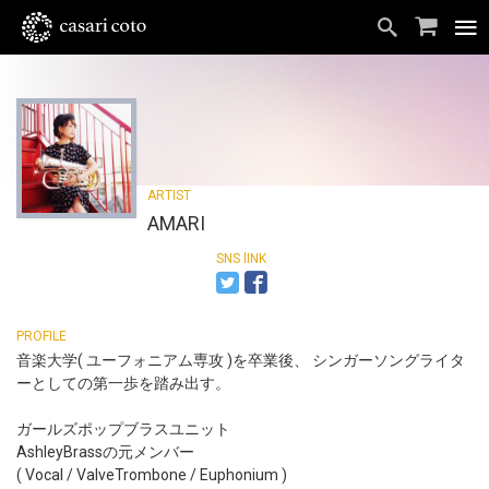
AMARI
​音楽大学( ユーフォニアム専攻 )を卒業後、 シンガーソングライタ
ーとしての第一歩を踏み出す。
ガールズポップブラスユニット
AshleyBrassの元メンバー
( Vocal / ValveTrombone / Euphonium )