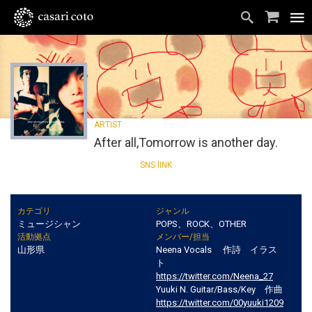
After all,Tomorrow is another day.
カテゴリ
ジャンル
ミュージシャン
POPS、ROCK、OTHER
活動拠点
メンバー/担当
山形県
Neena Vocals 作詩 イラス
ト
https://twitter.com/Neena_27
Yuuki N. Guitar/Bass/Key 作曲
https://twitter.com/00yuuki1209