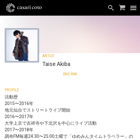
Taise Akiba
活動歴
2015〜2016年
地元仙台でストリートライブ開始
2016〜2017年
大学上京で吉祥寺や下北沢を中心にライブ活動
2017〜2018年
調布FM毎週24:30〜25:00土曜で「ゆめみんタイムトラベラー」の