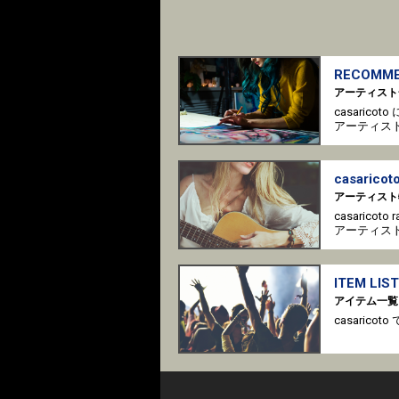
RECOMME
アーティスト
casaric
アーティス
casaricoto
アーティスト
casaricot
アーティス
ITEM LIST
アイテム一覧
casari