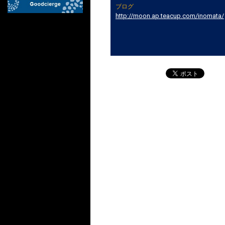
ブログ
http://moon.ap.teacup.com/inomata/