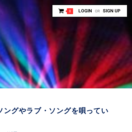
LOGIN
SIGN UP
0
OR
ソングやラブ・ソングを唄ってい