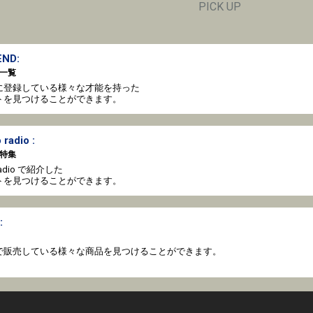
PICK UP
ND:
一覧
oto に登録している様々な才能を持った
トを見つけることができます。
 radio :
特集
o radio で紹介した
トを見つけることができます。
:
coto で販売している様々な商品を見つけることができます。