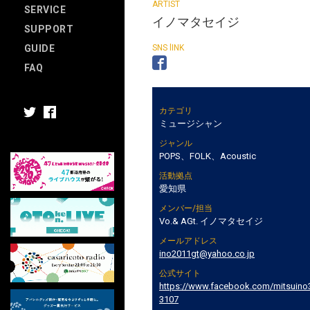
SERVICE
イノマタセイジ
SUPPORT
GUIDE
FAQ
カテゴリ
ミュージシャン
ジャンル
POPS、FOLK、Acoustic
活動拠点
愛知県
メンバー/担当
Vo.& AGt. イノマタセイジ
メールアドレス
ino2011gt@yahoo.co.jp
公式サイト
https://www.facebook.com/mitsuino
3107