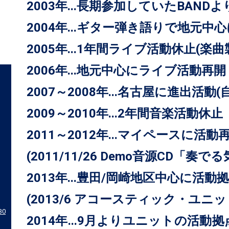
2003年...長期参加していたBAND
2004年...ギター弾き語りで地元中
2005年...1年間ライブ活動休止(楽
2006年...地元中心にライブ活動再開
2007～2008年...名古屋に進出活
2009～2010年...2年間音楽活動休止
2011～2012年...マイペースに活動
(2011/11/26 Demo音源CD「奏
2013年...豊田/岡崎地区中心に活動
(2013/6 アコースティック・ユニッ
30
2014年...9月よりユニットの活