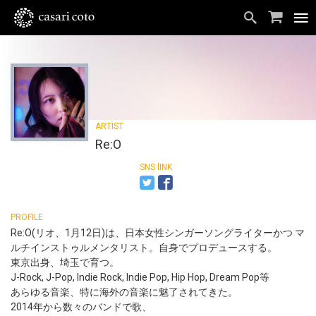
Re:O
Re:O(リオ、1月12日)は、日本女性シンガーソングライターかつ マ
ルチインストゥルメンタリスト。自身でプロデュースする。
東京出身、埼玉で育つ。
J-Rock, J-Pop, Indie Rock, Indie Pop, Hip Hop, Dream Pop等
あらゆる音楽、特に海外の音楽に魅了されてきた。
2014年から数々のバンドで歌、