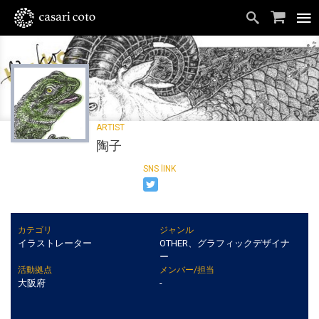
陶子
カテゴリ
ジャンル
イラストレーター
OTHER、グラフィックデザイナ
ー
活動拠点
メンバー/担当
大阪府
-