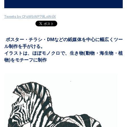
Tweets by CFqWbWP79lLxWdX
ポスター・チラシ・DMなどの紙媒体を中心に幅広くツー
ル制作を手がける。
イラストは、ほぼモノクロで、生き物(動物・海生物・植
物)をモチーフに制作