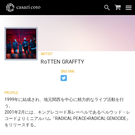
RoTTEN GRAFFTY
1999年に結成され、地元関西を中心に精力的なライブ活動を行
う。
2001年2月には、キングレコード系レーベルであるベルウッド・レ
コードよりミニアルバム『RADICAL PEACE×RADICAL GENOCIDE』
をリリースする。