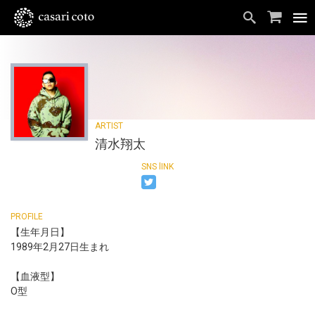
清水翔太
【生年月日】
1989年2月27日生まれ
【血液型】
O型