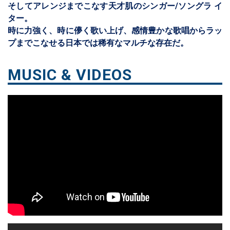
そしてアレンジまでこなす天才肌のシンガー/ソングラ イ
ター。
時に力強く、時に儚く歌い上げ、感情豊かな歌唱からラッ
プまでこなせる日本では稀有なマルチな存在だ。
MUSIC & VIDEOS