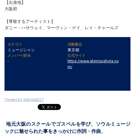
【出身地】
大阪府
【尊敬するアーティスト】
ダニー・ハサウェイ、マーヴィン・ゲイ、レイ・チャールズ
カテゴリ
活動拠点
ミュージシャン
東京都
メンバー/担当
公式サイト
-
https://www.shimizushota.co
m/
Tweets by sshota0227
地元大阪のスクールでゴスペルを学び、ソウルミュージ
ックに魅せられた事をきっかけに作詞・作曲、