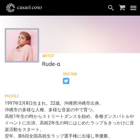
Rude-α
1997年2月8日生まれ。22歳。沖縄県沖縄市出身。
沖縄市の多様な人種、多様な音楽の中で育つ。
高校1年生の時からストリートダンスを始め、各種ダンスバトルや
イべントに出演。高校2年生の時にはじめたラップをきっかけに音
楽活動をスタート。
翌年、第6回全国高校生ラップ選手権に出場し準優勝。