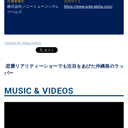
所属事務所
公式サイト
株式会社ソニーミュージックレ
https://www.rude-alpha.com/
ーベルズ
Tweets by 5leep3alker
恋愛リアリティーショーでも注目をあびた沖縄発のラッ
パー
MUSIC & VIDEOS