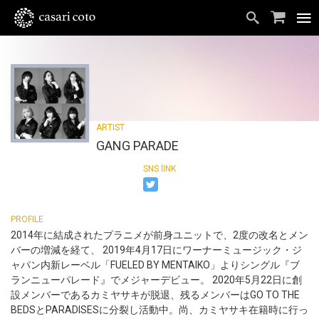
GANG PARADE
2014年に結成されたプラニメが前身ユニットで、2度の改名とメン
バーの増減を経て、 2019年4月17日にワーナーミュージック・ジ
ャパン内新レーベル「FUELED BY MENTAIKO」よりシングル『ブ
ランニューパレード』でメジャーデビュー。 2020年5月22日に創
設メンバーであるカミヤサキが脱退、残るメンバーはGO TO THE
BEDSとPARADISESに分裂し活動中。尚、カミヤサキ在籍時に行っ