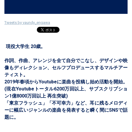
Tweets by vaundy_engawa
現役大学生 20歳。
作詞、作曲、アレンジを全て自分でこなし、デザインや映
像もディレクション、セルフプロデュースするマルチアー
ティスト。
2019年春頃からYoutubeに楽曲を投稿し始め活動を開始。
(現在Youtubeトータル6200万回以上、サブスクリプショ
ン1億8000万回以上 再生突破)
「東京フラッシュ」「不可幸力」など、耳に残るメロディ
ーに幅広いジャンルの楽曲を発表すると瞬く間にSNSで話
題に。