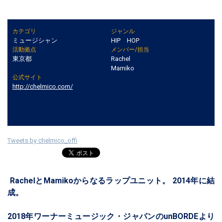
カテゴリ
ジャンル
ミュージシャン
HIP HOP
活動拠点
メンバー/担当
東京都
Rachel
Mamiko
公式サイト
http://chelmico.com/
Tweets by chelmico_offi
RachelとMamikoからなるラップユニット。 2014年に結
成。
2018年ワーナーミュージック・ジャパンのunBORDEより