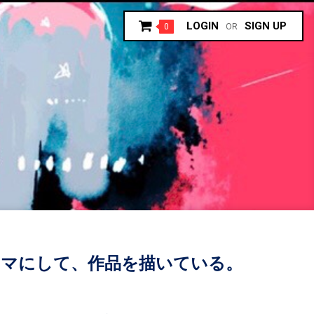
LOGIN
SIGN UP
0
OR
ーマにして、作品を描いている。