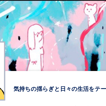
気持ちの揺らぎと日々の生活をテ