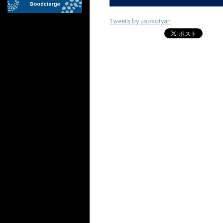
Tweets by usokotyan