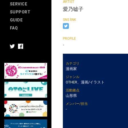
SERVICE
愛乃嘘子
SUPPORT
GUIDE
FAQ
-
カテゴリ
漫画家
ジャンル
OTHER、漫画/イラスト
活動拠点
山形県
メンバー/担当
-