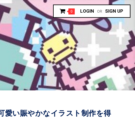
LOGIN
SIGN UP
0
OR
しポップで可愛い賑やかなイラスト制作を得