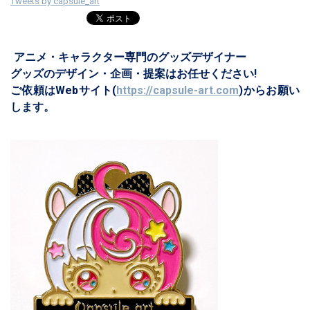
Tweets by capsule_art
アニメ・キャラクター専門のグッズデザイナー
グッズのデザイン・企画・提案はお任せください!
ご依頼はWebサイト(
https://capsule-art.com
)からお願い
します。