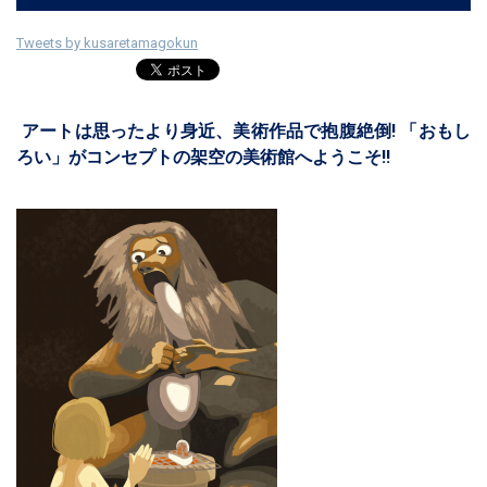
Tweets by kusaretamagokun
アートは思ったより身近、美術作品で抱腹絶倒! 「おもし
ろい」がコンセプトの架空の美術館へようこそ!!