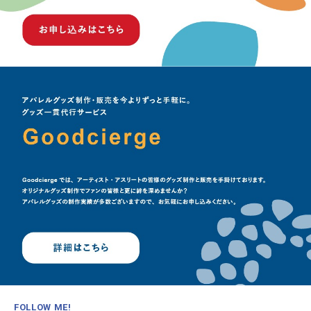
FOLLOW ME!