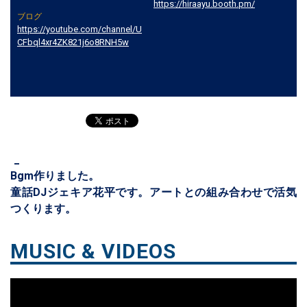
https://hiraayu.booth.pm/
ブログ
https://youtube.com/channel/U
CFbql4xr4ZK821j6o8RNH5w
_
Bgm作りました。
童話DJジェキア花平です。アートとの組み合わせで活気
つくります。
MUSIC & VIDEOS