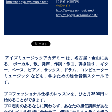
代表者 安藤尚範
http://nagoya.ays-music.net/
公式サイト
http://www.ays-music.net/
http://nagoya.ays-music.net/
アイズミュージックアカデミー.は、名古屋・金山にあ
る、 ボーカル、歌、発声、作詞・作曲、弾き語り、 ギタ
ー、ベース、ピアノ、サックス、ドラム、コンピューター
ミュージック などを、学ぶための総合音楽スクールで
す。
プロフェッショナル仕様のレッスンを、ひと月3500円～
始めることができます。
プロ志向のあるなしに関わらず、あなたの担任講師があな
たのレベルや目標に合わせて、個別にカリキュラムを組み