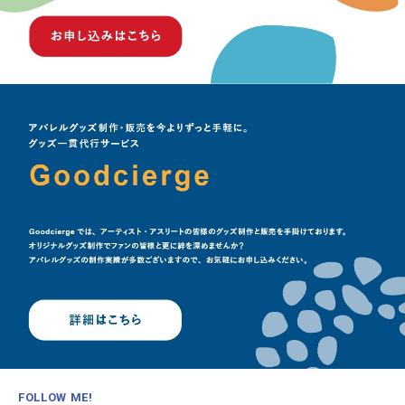
FOLLOW ME!