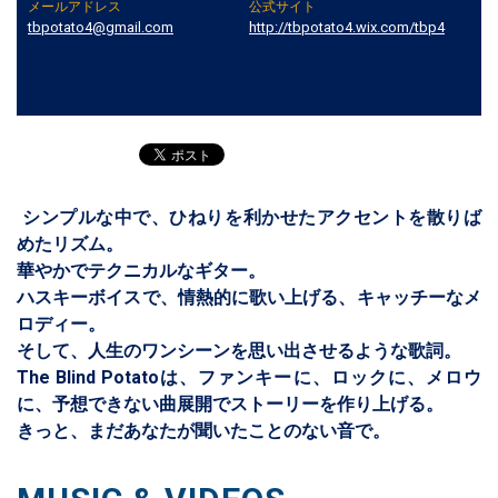
メールアドレス
公式サイト
tbpotato4@gmail.com
http://tbpotato4.wix.com/tbp4
シンプルな中で、ひねりを利かせたアクセントを散りば
めたリズム。
華やかでテクニカルなギター。
ハスキーボイスで、情熱的に歌い上げる、キャッチーなメ
ロディー。
そして、人生のワンシーンを思い出させるような歌詞。
The Blind Potatoは、ファンキーに、ロックに、メロウ
に、予想できない曲展開でストーリーを作り上げる。
きっと、まだあなたが聞いたことのない音で。