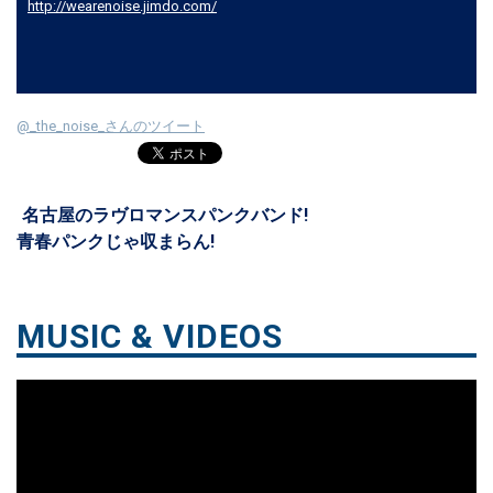
http://wearenoise.jimdo.com/
@_the_noise_さんのツイート
名古屋のラヴロマンスパンクバンド!
青春パンクじゃ収まらん!
MUSIC & VIDEOS