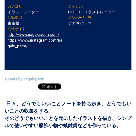
カテゴリ
ジャンル
イラストレーター
OTHER、イラストレーター
活動拠点
メンバー/担当
東京都
ナガキパーマ
公式サイト
http://www.nagakiperm.com/
https://www.instagram.com/na
gaki_perm/
Tweets by nagakiperm
日々、どうでもいいことノートを持ち歩き、どうでもい
いことの収集をする。
そのどうでもいいことを元にしたイラストを描き、シンプ
ルで使いやすい服飾小物や紙雑貨などを作っている。