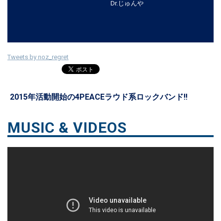
Dr.じゅんや
Tweets by noz_regret
2015年活動開始の4PEACEラウド系ロックバンド!!
MUSIC & VIDEOS