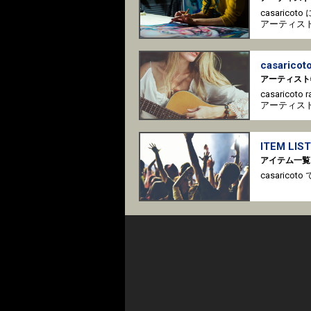
casaric
アーティス
casaricoto
アーティスト
casaricot
アーティス
ITEM LIST
アイテム一覧
casari