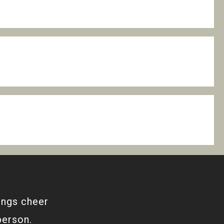
ings cheer
person.