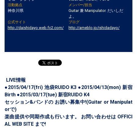
活動拠点
メンバー/担当
神奈川県
Guitar 兼 Manipulator. だいしだ
よ。
公式サイト
ブログ
http://daishidayo.web.fc2.com/
http://ameblo.jp/ishidadayo/
LIVE情報
●2015/04/17(fri) 池袋RUIDO K3 ●2015/04/13(mon) 新宿
Birth ●2015/03/17(tue) 新宿RUIDO K4
セッション&バンドの お誘い募集中!(Guitar or Manipulat
orで)
楽曲提供や同期作成も行います。 お問い合わせは OFFICI
AL WEB SITE まで!