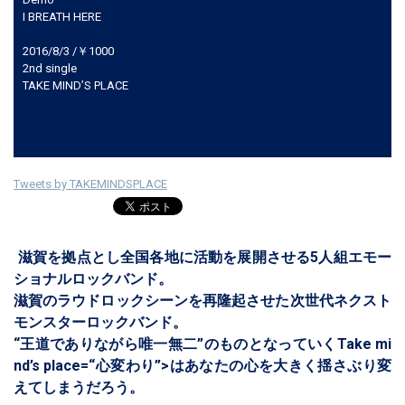
I BREATH HERE
2016/8/3 /￥1000
2nd single
TAKE MIND’S PLACE
Tweets by TAKEMINDSPLACE
滋賀を拠点とし全国各地に活動を展開させる5人組エモー
ショナルロックバンド。
滋賀のラウドロックシーンを再隆起させた次世代ネクスト
モンスターロックバンド。
“王道でありながら唯一無二”のものとなっていくTake mi
nd’s place=“心変わり”>はあなたの心を大きく揺さぶり変
えてしまうだろう。