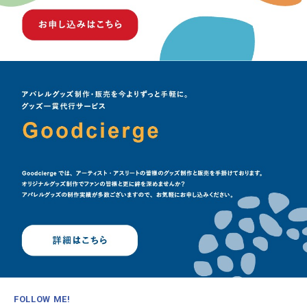
FOLLOW ME!