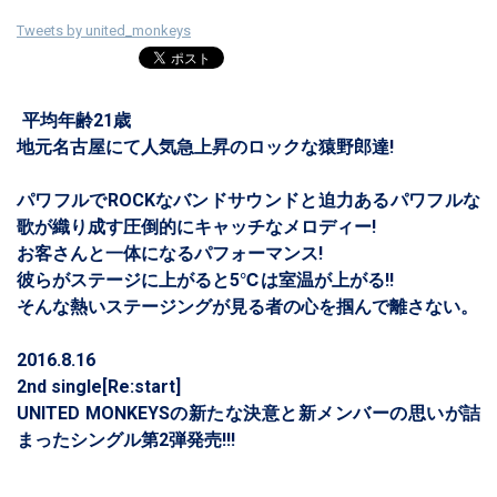
Tweets by united_monkeys
平均年齢21歳
地元名古屋にて人気急上昇のロックな猿野郎達!
パワフルでROCKなバンドサウンドと迫力あるパワフルな
歌が織り成す圧倒的にキャッチなメロディー!
お客さんと一体になるパフォーマンス!
彼らがステージに上がると5℃は室温が上がる!!
そんな熱いステージングが見る者の心を掴んで離さない。
2016.8.16
2nd single[Re:start]
UNITED MONKEYSの新たな決意と新メンバーの思いが詰
まったシングル第2弾発売!!!