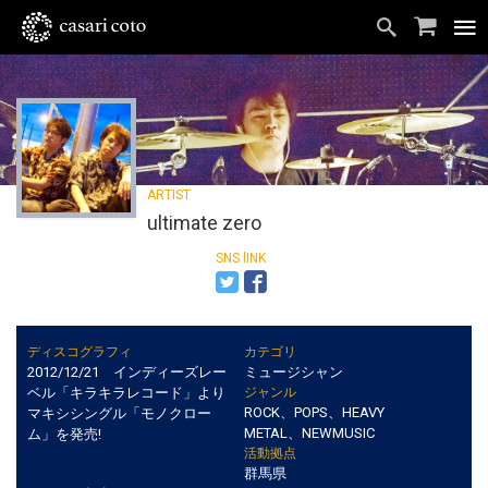
ultimate zero
ディスコグラフィ
カテゴリ
2012/12/21 インディーズレー
ミュージシャン
ベル「キラキラレコード」より
ジャンル
ROCK、POPS、HEAVY
マキシシングル「モノクロー
METAL、NEWMUSIC
ム」を発売!
活動拠点
群馬県