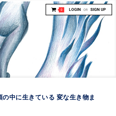
LOGIN
SIGN UP
0
OR
頭の中に生きている 変な生き物ま