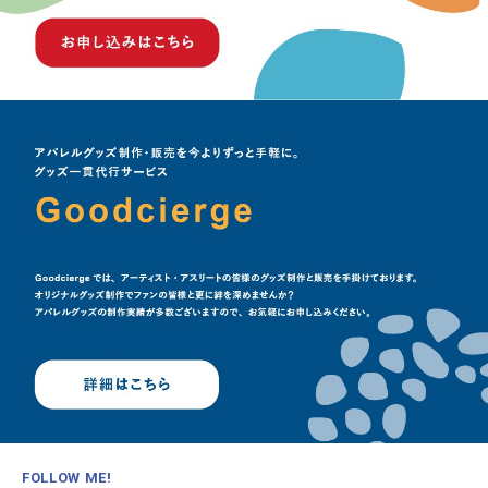
FOLLOW ME!