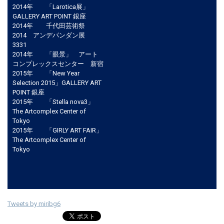
2014年 「Larotica展」
GALLERY ART POINT 銀座
2014年 千代田芸術祭
2014 アンデパンダン展
3331
2014年 「眼景」 アート
コンプレックスセンター 新宿
2015年 「New Year
Selection 2015」GALLERY ART
POINT 銀座
2015年 「Stella nova3」
The Artcomplex Center of
Tokyo
2015年 「GIRLY ART FAIR」
The Artcomplex Center of
Tokyo
Tweets by miribg6