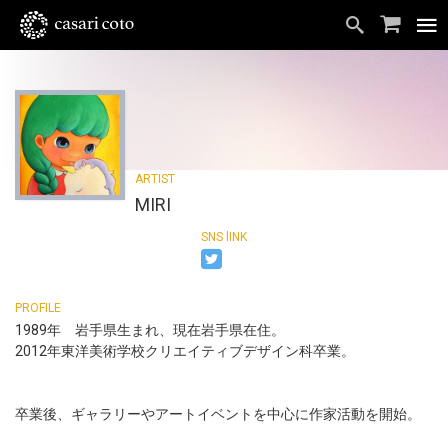
MIRI
1989年 岩手県生まれ、現在岩手県在住。
2012年東洋美術学校クリエイティブデザイン科卒業。
卒業後、ギャラリーやアートイベントを中心に作家活動を開始。