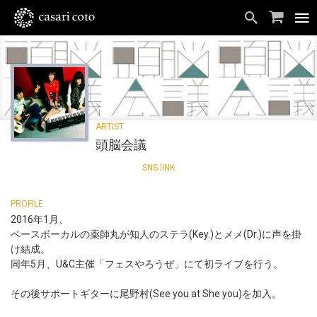
頭脳会議
2016年1月、
ベースボーカルの薬師丸が知人のステラ(Key.)とメメ(Dr.)に声を掛
け結成。
同年5月、U&C主催「フェスやろうぜ」にて初ライブを行う。
その後サポートギターに尾野村(See you at She you)を加入。