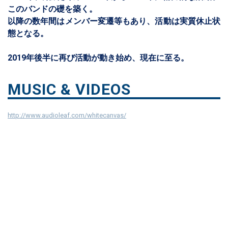
このバンドの礎を築く。
以降の数年間はメンバー変遷等もあり、活動は実質休止状
態となる。
2019年後半に再び活動が動き始め、現在に至る。
MUSIC & VIDEOS
http://www.audioleaf.com/whitecanvas/