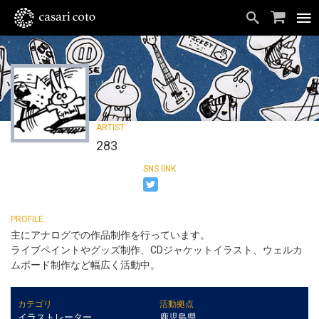
283
主にアナログでの作品制作を行っています。
ライブペイントやグッズ制作、CDジャケットイラスト、ウェルカ
ムボード制作など幅広く活動中。
カテゴリ
活動拠点
イラストレーター
鹿児島県