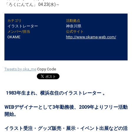
「ろくにんてん」 04.23(水)～
カテゴリ
活動拠点
イラストレーター
神奈川県
メンバー/担当
公式サイト
OKAME
http://www.okame-web.com/
Tweets by oka_me
Copy Code
1983年生まれ、横浜在住のイラストレーター 。
WEBデザイナーとして3年勤務後、2009年よりフリー活動
開始。
イラスト受注・グッズ販売・展示・イベント出展などの活