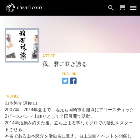
我、君に咲き誇る
山本悠介 通称 山
2007年～2014年夏まで、地元も岡崎市を拠点にアコースティック
2ピースバンド山ゆりとして全国展開で活動。
2014年活動を終えた後、立ち止まる事なくソロでの活動をスター
トさせる。
本名である山本悠介を活動名に変え、自主企画イベントを開催し