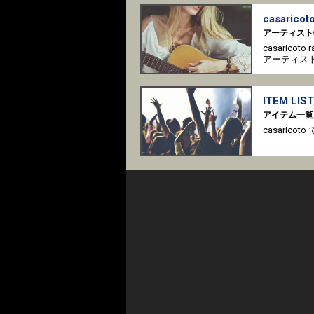
casaricoto
アーティスト
casaricot
アーティス
ITEM LIST
アイテム一覧
casari