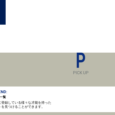
P
PICK UP
ND:
一覧
oto に登録している様々な才能を持った
トを見つけることができます。