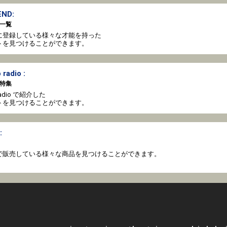
ND:
一覧
oto に登録している様々な才能を持った
トを見つけることができます。
 radio :
特集
o radio で紹介した
トを見つけることができます。
:
coto で販売している様々な商品を見つけることができます。