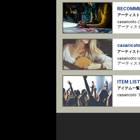
RECOMME
アーティスト
casaric
アーティス
casaricoto
アーティスト
casaricot
アーティス
ITEM LIST
アイテム一覧
casari