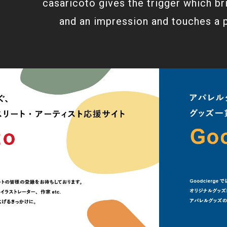
casaricoto gives the trigger which br
and an impression and touches a 