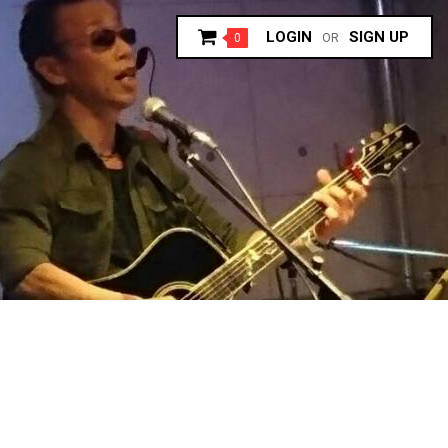
LOGIN
SIGN UP
0
OR