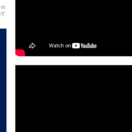
りの
ほど