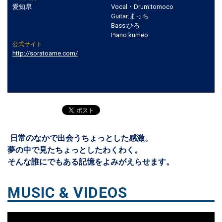
愛知県
Vocal・Drum:tomoco
Guitar:まっち
Bass:ひろ
Piano:kumeo
公式サイト
http://soratoame.com/
日常のなかで出会うちょっとした感激。
夢の中で見たちょっとしたわくわく。
そんな誰にでもある記憶をよみがえらせます。
MUSIC & VIDEOS